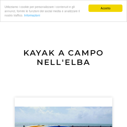
Utilizziamo i cookie per personalizzare i contenuti e gli
Accetto
annunci, fornire le funzioni dei social media e analizzare il
nostro traffico.
Informazioni
KAYAK A CAMPO
NELL'ELBA